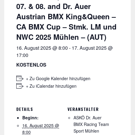
07. & 08. and Dr. Auer
Austrian BMX King&Queen –
CA BMX Cup – Stmk. LM und
NWC 2025 Mühlen – (AUT)
16. August 2025 @ 8:00
-
17. August 2025 @
17:00
KOSTENLOS
+ Zu Google Kalender hinzufügen
+ Zu iCalendar hinzufügen
DETAILS
VERANSTALTER
Beginn:
ASKÖ Dr. Auer
BMX Racing Team
16. August 2025 @
Sport Mühlen
8:00