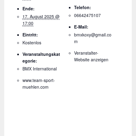
Telefon:
Ende:
06642475107
17. August 2025 @
17:00
E-Mail:
Eintritt:
bmxkoxy@gmail.co
m
Kostenlos
Veranstalter-
Veranstaltungskat
Website anzeigen
egorie:
BMX International
www.team-sport-
muehlen.com