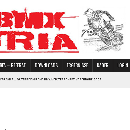
BFA – REFERAT
DOWNLOADS
ERGEBNISSE
KADER
LOGIN
ERREICHISCHE BMX-MEISTERSCHAFT VÖSENDORF 2026