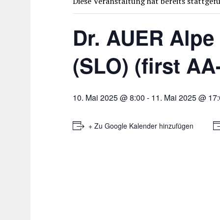
Diese Veranstaltung hat bereits stattgef
Dr. AUER Alpe 
(SLO) (first A
10. Mai 2025 @ 8:00
-
11. Mai 2025 @ 17
+ Zu Google Kalender hinzufügen