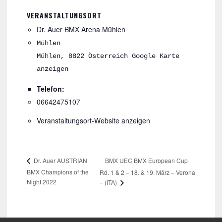
VERANSTALTUNGSORT
Dr. Auer BMX Arena Mühlen
Mühlen
Mühlen
,
8822
Österreich
Google Karte
anzeigen
Telefon:
06642475107
Veranstaltungsort-Website anzeigen
BMX UEC BMX European Cup
Dr. Auer AUSTRIAN
BMX Champions of the
Rd. 1 & 2 – 18. & 19. März – Verona
Night 2022
– (ITA)