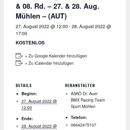
& 08. Rd. – 27. & 28. Aug.
Mühlen – (AUT)
27. August 2022 @ 12:00
-
28. August 2022 @
17:00
KOSTENLOS
+ Zu Google Kalender hinzufügen
+ Zu iCalendar hinzufügen
DETAILS
VERANSTALTER
Beginn:
ASKÖ Dr. Auer
BMX Racing Team
27. August 2022 @
Sport Mühlen
12:00
Telefon:
Ende:
06642475107
28. August 2022 @