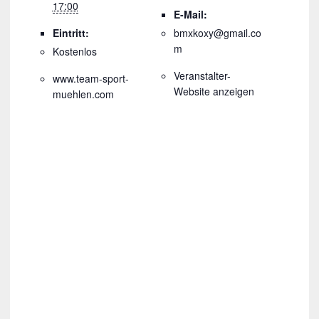
17:00
E-Mail:
Eintritt:
bmxkoxy@gmail.co
m
Kostenlos
Veranstalter-
www.team-sport-
Website anzeigen
muehlen.com